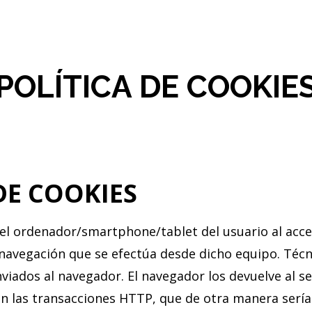
POLÍTICA DE COOKIE
DE COOKIES
 el ordenador/smartphone/tablet del usuario al ac
navegación que se efectúa desde dicho equipo. Técn
nviados al navegador. El navegador los devuelve al ser
n las transacciones HTTP, que de otra manera sería