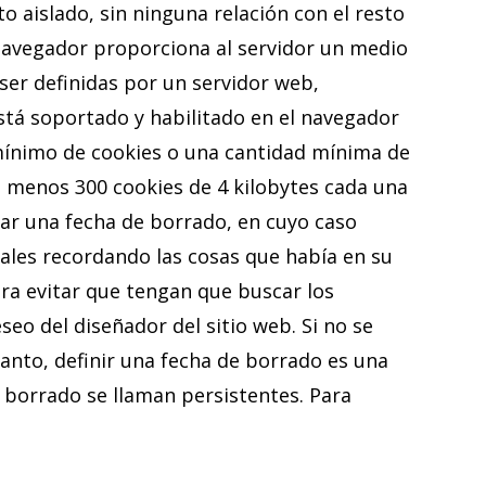
 aislado, sin ninguna relación con el resto
 navegador proporciona al servidor un medio
 ser definidas por un servidor web,
está soportado y habilitado en el navegador
mínimo de cookies o una cantidad mínima de
 menos 300 cookies de 4 kilobytes cada una
car una fecha de borrado, en cuyo caso
iales recordando las cosas que había en su
ara evitar que tengan que buscar los
eo del diseñador del sitio web. Si no se
tanto, definir una fecha de borrado es una
e borrado se llaman persistentes. Para