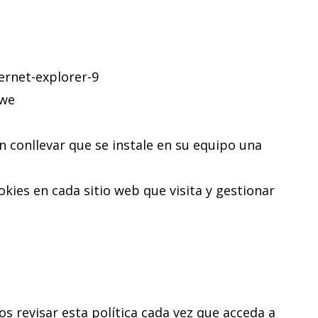
rnet-explorer-9
-we
n conllevar que se instale en su equipo una
kies en cada sitio web que visita y gestionar
s revisar esta política cada vez que acceda a