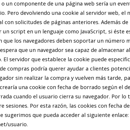
b o un componente de una página web sería un evento
io. Pero devolviendo una cookie al servidor web, el
ual con solicitudes de páginas anteriores. Además de
 un script en un lenguaje como JavaScript, si éste 
ren que los navegadores deben soportar un número 
 espera que un navegador sea capaz de almacenar al
. El servidor que establece la cookie puede especifi
o de compras podría querer ayudar a clientes potenc
egador sin realizar la compra y vuelven más tarde, p
crearía una cookie con fecha de borrado según el des
rrada cuando el usuario cierra su navegador. Por lo 
e sesiones. Por esta razón, las cookies con fecha d
le sugerimos que pueda acceder al siguiente enlace:
et/usuario.