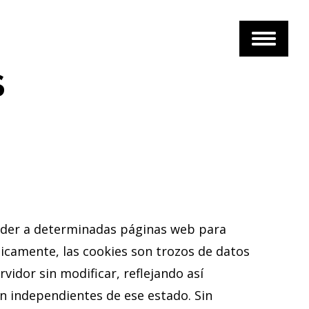
S
ceder a determinadas páginas web para
icamente, las cookies son trozos de datos
vidor sin modificar, reflejando así
n independientes de ese estado. Sin