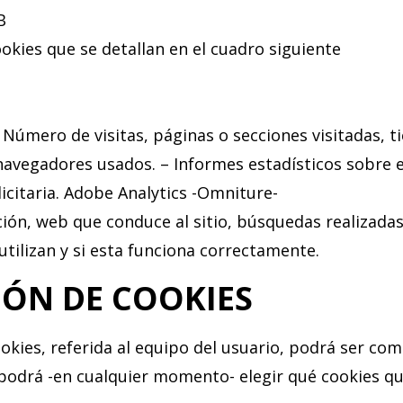
B
ookies que se detallan en el cuadro siguiente
 – Número de visitas, páginas o secciones visitadas, 
navegadores usados. – Informes estadísticos sobre el 
citaria. Adobe Analytics -Omniture-
ión, web que conduce al sitio, búsquedas realizadas
tilizan y si esta funciona correctamente.
IÓN DE COOKIES
okies, referida al equipo del usuario, podrá ser co
o podrá -en cualquier momento- elegir qué cookies q