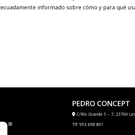
 adecuadamente informado sobre cómo y para qué us
PEDRO CONCEPT
C/Río Grande 5 – 7, 23700 Lin
Tlf:
953 698 801