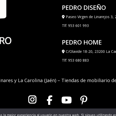
PEDRO DISEÑO
Paseo Virgen de Linarejos 3, 
Tlf:
953 601 993
PEDRO HOME
C/Olavide 18-20, 23200 La Car
Tlf:
953 680 883
inares y La Carolina (Jaén) – Tiendas de mobiliario d
 la mejor experiencia al usuario en nuestra web. Si sigues utilizando 