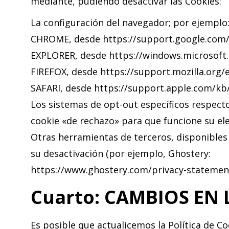
mediante, pudiendo desactivar las Cookies:
La configuración del navegador; por ejemplo
CHROME, desde https://support.google.com
EXPLORER, desde https://windows.microsoft
FIREFOX, desde https://support.mozilla.org/e
SAFARI, desde https://support.apple.com/k
Los sistemas de opt-out específicos respecto
cookie «de rechazo» para que funcione su ele
Otras herramientas de terceros, disponibles o
su desactivación (por ejemplo, Ghostery:
https://www.ghostery.com/privacy-statement
Cuarto: CAMBIOS EN 
Es posible que actualicemos la Política de C