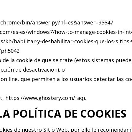
:
/chrome/bin/answer.py?hl=es&answer=95647
.com/es-es/windows7/how-to-manage-cookies-in-inte
s/kb/habilitar-y-deshabilitar-cookies-que-los-sitios
b/ph5042
 de la cookie de que se trate (estos sistemas puede
cción de desactivación); o
n line, que permiten a los usuarios detectar las coo
, https://www.ghostery.com/faq).
LA POLÍTICA DE COOKIES
ookies de nuestro Sitio Web, por ello le recomendamo