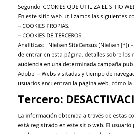
Segundo: COOKIES QUE UTILIZA EL SITIO WE
En este sitio web utilizamos las siguientes c
– COOKIES PROPIAS.
– COOKIES DE TERCEROS.
Analíticas: . Nielsen SiteCensus (Nielsen [*])
de entrar en esta página, detalles sobre los 
audiencia en una determinada campaña publi
Adobe: – Webs visitadas y tiempo de navegac
usuarios encuentran la página web, cómo la u
Tercero: DESACTIVAC
La información obtenida a través de estas co
está registrado en este sitio web. El usuari