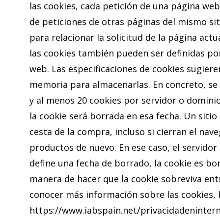
las cookies, cada petición de una página we
de peticiones de otras páginas del mismo sit
para relacionar la solicitud de la página act
las cookies también pueden ser definidas por
web. Las especificaciones de cookies sugie
memoria para almacenarlas. En concreto, se
y al menos 20 cookies por servidor o dominio
la cookie será borrada en esa fecha. Un siti
cesta de la compra, incluso si cierran el nav
productos de nuevo. En ese caso, el servidor 
define una fecha de borrado, la cookie es bo
manera de hacer que la cookie sobreviva entr
conocer más información sobre las cookies, 
https://www.iabspain.net/privacidadenintern