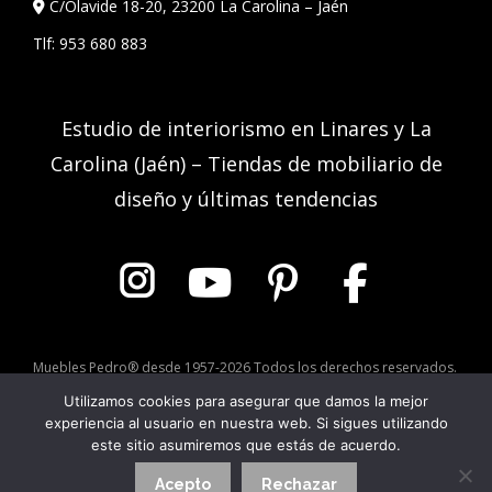
C/Olavide 18-20, 23200 La Carolina – Jaén
Tlf:
953 680 883
Estudio de interiorismo en Linares y La
Carolina (Jaén) – Tiendas de mobiliario de
diseño y últimas tendencias
Muebles Pedro® desde 1957-2026 Todos los derechos reservados.
Utilizamos cookies para asegurar que damos la mejor
experiencia al usuario en nuestra web. Si sigues utilizando
Aviso Legal
|
Política de Privacidad
|
Política de Cookies
este sitio asumiremos que estás de acuerdo.
Acepto
Rechazar