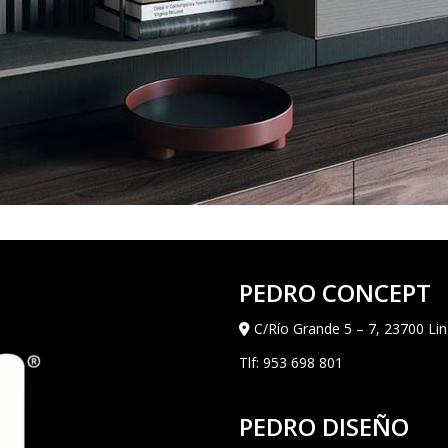
PEDRO CONCEPT
C/Río Grande 5 – 7, 23700 Lin
Tlf:
953 698 801
PEDRO DISEÑO