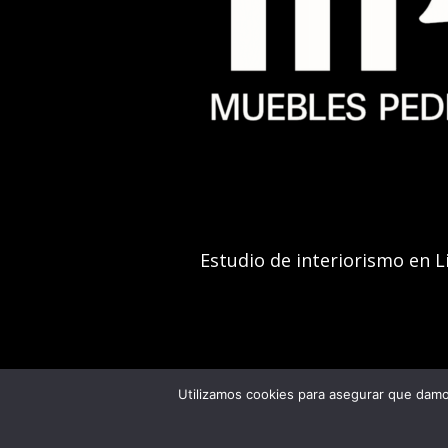
Estudio de interiorismo en L
Utilizamos cookies para asegurar que damos
Muebles Pedro® desde 1957-2026 Todos los derechos reservados.