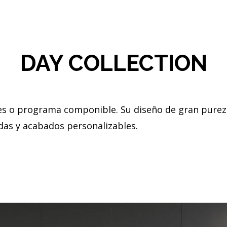
DAY COLLECTION
ntes o programa componible. Su diseño de gran purez
das y acabados personalizables.