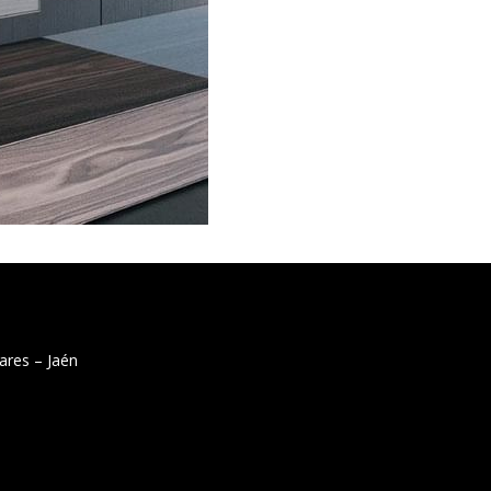
ares – Jaén