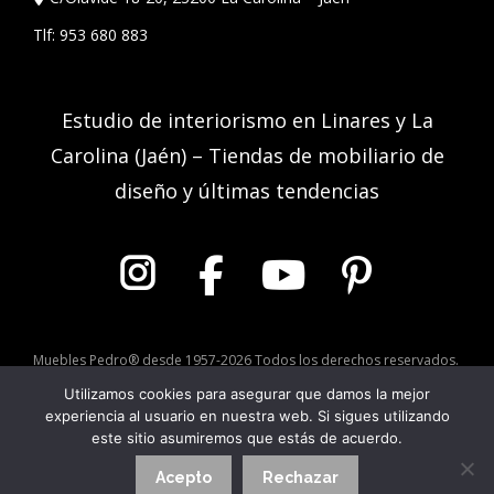
Tlf:
953 680 883
Estudio de interiorismo en Linares y La
Carolina (Jaén) – Tiendas de mobiliario de
diseño y últimas tendencias
Muebles Pedro® desde 1957-2026 Todos los derechos reservados.
Utilizamos cookies para asegurar que damos la mejor
experiencia al usuario en nuestra web. Si sigues utilizando
Aviso Legal
|
Política de Privacidad
|
Política de Cookies
este sitio asumiremos que estás de acuerdo.
Acepto
Rechazar