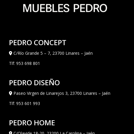
PEDRO CONCEPT
C/Río Grande 5 – 7, 23700 Linares – Jaén
Tlf:
953 698 801
PEDRO DISEÑO
Paseo Virgen de Linarejos 3, 23700 Linares – Jaén
Tlf:
953 601 993
PEDRO HOME
C/Olavide 18-20, 23200 La Carolina – Jaén