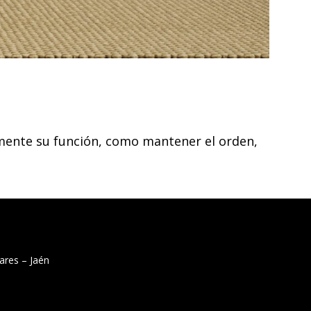
n mente su función, como mantener el orden,
ares – Jaén