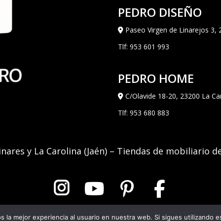
PEDRO DISEÑO
Paseo Virgen de Linarejos 3, 
Tlf:
953 601 993
PEDRO HOME
C/Olavide 18-20, 23200 La Car
Tlf:
953 680 883
inares y La Carolina (Jaén) – Tiendas de mobiliario d
 la mejor experiencia al usuario en nuestra web. Si sigues utilizando 