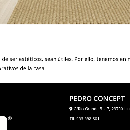
de ser estéticos, sean útiles. Por ello, tenemos e
rativos de la casa.
PEDRO CONCEPT
C/Río Grande 5 – 7, 23700 Lin
Tlf:
953 698 801