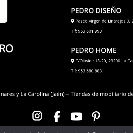
PEDRO DISEÑO
Paseo Virgen de Linarejos 3, 
Tlf:
953 601 993
PEDRO HOME
C/Olavide 18-20, 23200 La Car
Tlf:
953 680 883
inares y La Carolina (Jaén) – Tiendas de mobiliario d