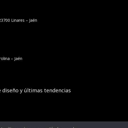
23700 Linares – Jaén
olina – Jaén
e diseño y últimas tendencias