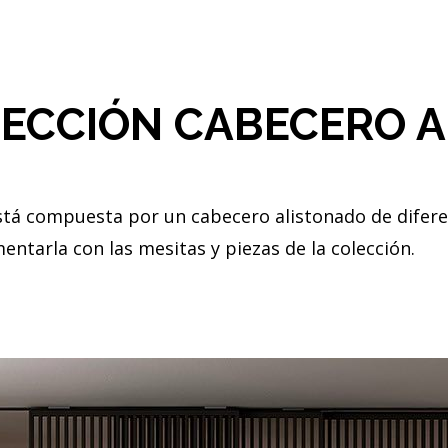
ECCIÓN CABECERO 
stá compuesta por un cabecero alistonado de difere
entarla con las mesitas y piezas de la colección.