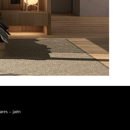
ares – Jaén