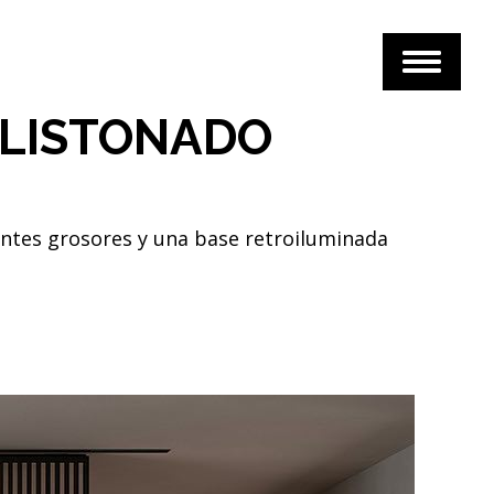
ALISTONADO
ntes grosores y una base retroiluminada