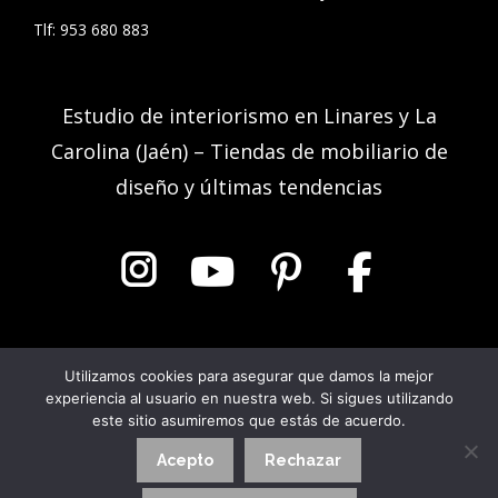
Tlf:
953 680 883
Estudio de interiorismo en Linares y La
Carolina (Jaén) – Tiendas de mobiliario de
diseño y últimas tendencias
Muebles Pedro® desde 1957-2026 Todos los derechos reservados.
Utilizamos cookies para asegurar que damos la mejor
experiencia al usuario en nuestra web. Si sigues utilizando
este sitio asumiremos que estás de acuerdo.
Aviso Legal
|
Política de Privacidad
|
Política de Cookies
Acepto
Rechazar