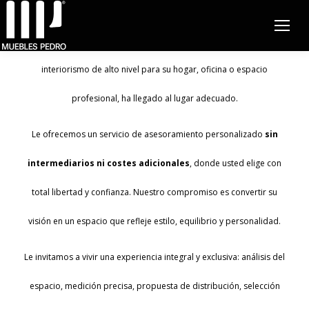
Conocemos cada pieza, cada material y cada detalle, trabajamos
únicamente con aquello en lo que creemos. Si busca un
interiorismo de alto nivel para su hogar, oficina o espacio
profesional, ha llegado al lugar adecuado.
Le ofrecemos un servicio de asesoramiento personalizado
sin
intermediarios ni costes adicionales
, donde usted elige con
total libertad y confianza. Nuestro compromiso es convertir su
visión en un espacio que refleje estilo, equilibrio y personalidad.
Le invitamos a vivir una experiencia integral y exclusiva: análisis del
espacio, medición precisa, propuesta de distribución, selección